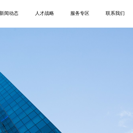
新闻动态
人才战略
服务专区
联系我们