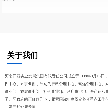
2026-07-02
以“行走式党课”为载体，在实地研学中叩问初心使命、凝聚奋进合力，
进一步强化党员责任担当。
关于我们
——
河南开源实业发展集团有限责任公司成立于1998年9月16
四中心、五事业部，分别为行政管理中心、营运管理中心、
事业部、旅游事业部、社会事业部、酒店事业部、资产运营事
委、区政府的正确领导下，紧紧围绕年度既定各项重点工作
步运营和健康发展。