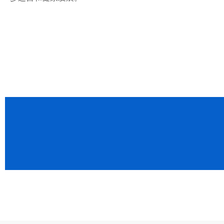
河上街集团
了解更多>>