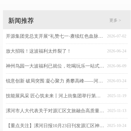
新闻推荐
更多 >
开源集团党总支开展“礼赞七一·赓续红色血脉”主题党日活动
2026-07-02
放大招啦！这波福利太炸裂了！
2026-06-24
神州鸟园一大波福利已就位，吃喝玩乐一站式全安排！
2026-06-09
锐意创新 破局突围 凝心聚力 勇攀高峰——河上街集团召开2025年工作总结暨2026年工作推进会
2026-03-24
技能展风采 匠心筑未来丨河上街集团举行第四届“河上街杯”职工技能竞赛！
2025-11-19
漯河市人大代表关于对源汇区文旅融合高质量发展有关情况进行专题调研
2025-11-13
【重点关注】漯河日报10月23日刊发源汇区神州鸟园以创新破局点亮“诗与远方”
2025-10-24