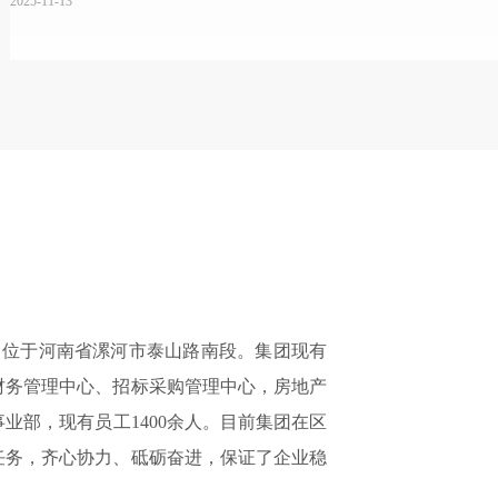
2025-11-13
日，位于河南省漯河市泰山路南段。集团现有
财务管理中心、招标采购管理中心，房地产
业部，现有员工1400余人。目前集团在区
任务，齐心协力、砥砺奋进，保证了企业稳