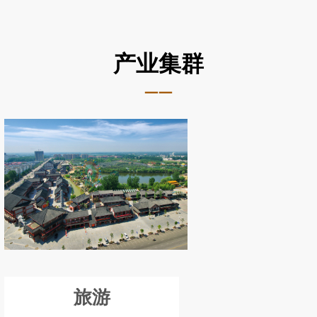
产业集群
——
旅游