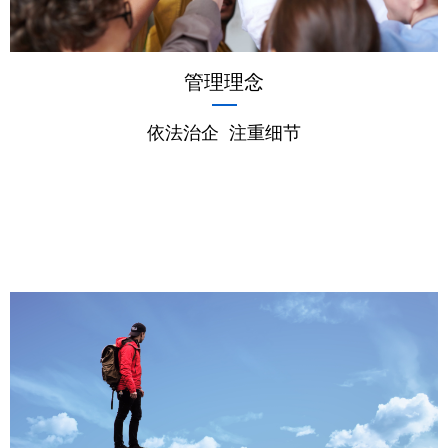
管理理念
依法治企 注重细节