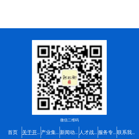
微信二维码
首页
关于开源
产业集群
新闻动态
人才战略
服务专区
联系我们